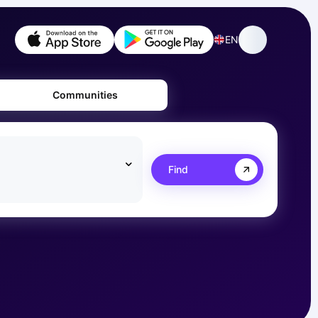
EN
Communities
Find