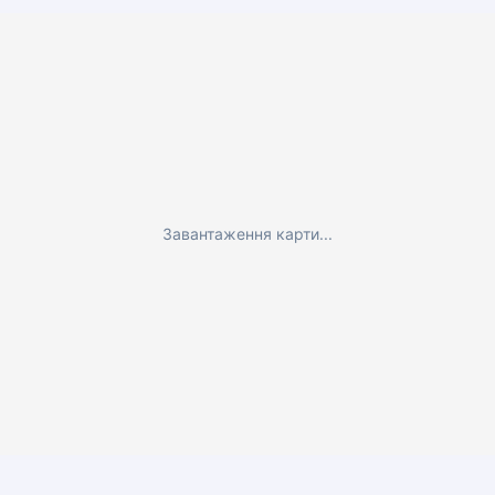
Завантаження карти...