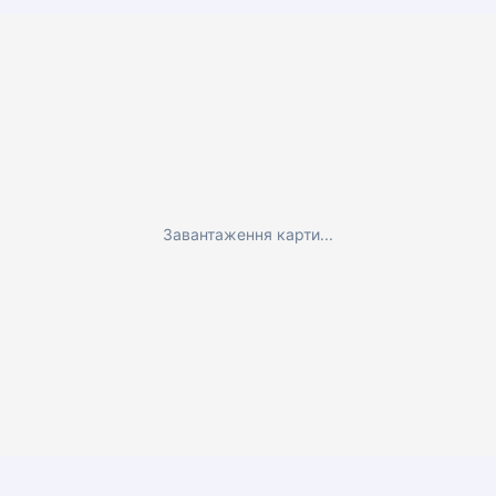
Завантаження карти...