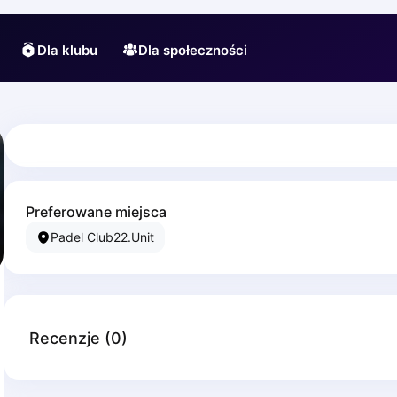
Dla klubu
Dla społeczności
Preferowane miejsca
Padel Club22.Unit
Recenzje
(
0
)