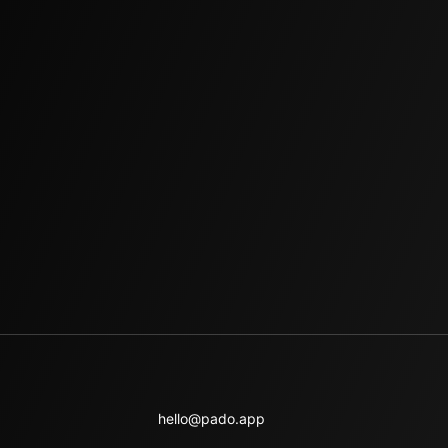
hello@pado.app