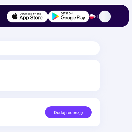
PL
Dodaj recenzję