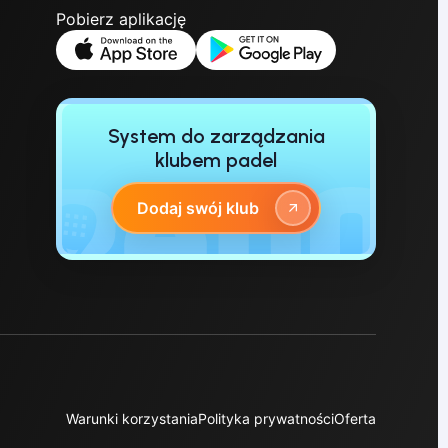
Pobierz aplikację
System do zarządzania
klubem padel
Dodaj swój klub
Warunki korzystania
Polityka prywatności
Oferta