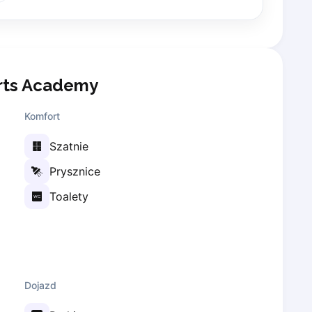
rts Academy
Komfort
Szatnie
Prysznice
Toalety
Dojazd