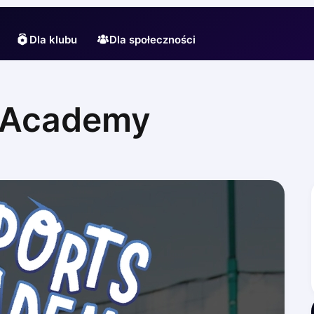
Dla klubu
Dla społeczności
s Academy