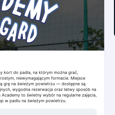
 kort do padla, na którym można grać, 
prostym, niewymagającym formacie. Miejsce 
pną grę na świeżym powietrzu — dostępne są 
yjnych, wygodna rezerwacja oraz łatwy sposób na 
 Academy to świetny wybór na regularne zajęcia, 
ęp w padlu na świeżym powietrzu.