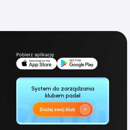
Pobierz aplikację
System do zarządzania
klubem padel
Dodaj swój klub