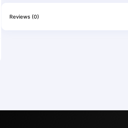
Reviews
(
0
)