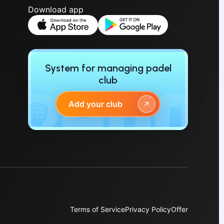
Download app
System for managing padel
club
Add your club
Terms of Service
Privacy Policy
Offer