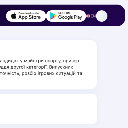
EN
андидат у майстри спорту, призер 
дя другої категорії. Випускник 
чність, розбір ігрових ситуацій та 