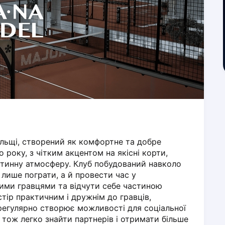
льщі, створений як комфортне та добре 
 року, з чітким акцентом на якісні корти, 
стинну атмосферу. Клуб побудований навколо 
лише пограти, а й провести час у 
ими гравцями та відчути себе частиною 
тір практичним і дружнім до гравців, 
регулярно створює можливості для соціальної 
, тож легко знайти партнерів і отримати більше 