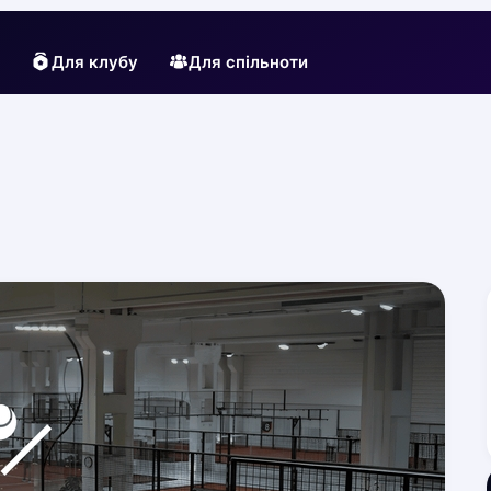
Для клубу
Для спільноти