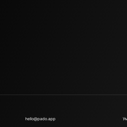
hello@pado.app
У