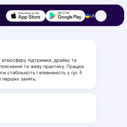
UK
 атмосферу підтримки, драйву та 
і пояснення та живу практику. Працює 
 стабільність і впевненість у грі. Її 
з перших занять.