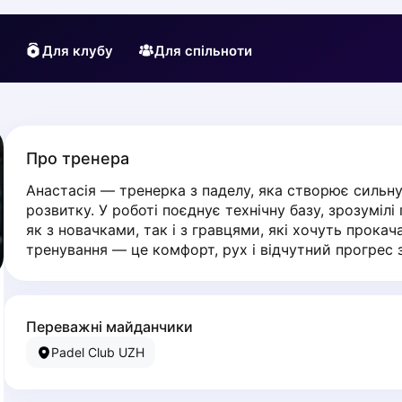
Для клубу
Для спільноти
Про тренера
Анастасія — тренерка з паделу, яка створює сильну
розвитку. У роботі поєднує технічну базу, зрозуміл
як з новачками, так і з гравцями, які хочуть прокачати
тренування — це комфорт, рух і відчутний прогрес 
Переважні майданчики
Padel Club UZH