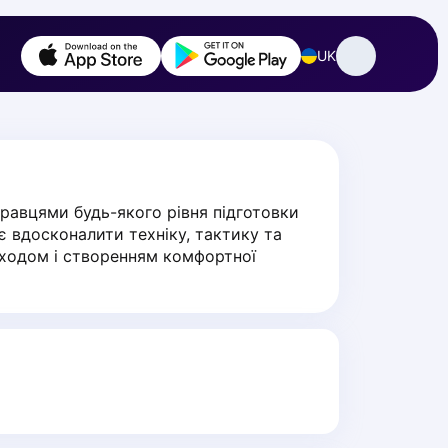
UK
равцями будь-якого рівня підготовки 
є вдосконалити техніку, тактику та 
дходом і створенням комфортної 