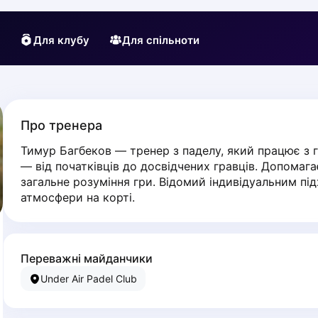
Для клубу
Для спільноти
Про тренера
Тимур Багбеков — тренер з паделу, який працює з г
— від початківців до досвідчених гравців. Допомага
загальне розуміння гри. Відомий індивідуальним пі
атмосфери на корті.
Переважні майданчики
Under Air Padel Club