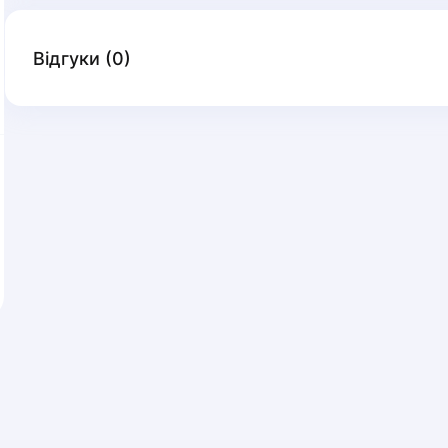
Відгуки
(
0
)