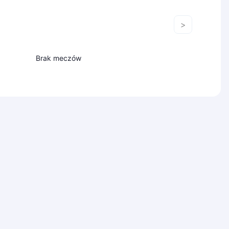
>
Brak meczów