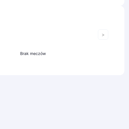
>
Brak meczów