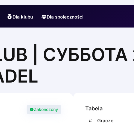
Dla klubu
Dla społeczności
UB | СУББОТА 2
ADEL
Tabela
Zakończony
#
Gracze