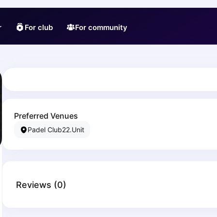
r
For club
For community
Preferred Venues
Padel Club22.Unit
Reviews
(
0
)