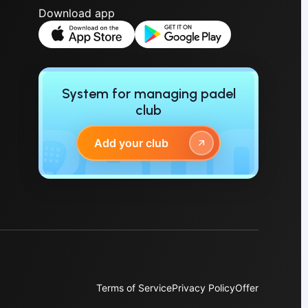
Download app
System for managing padel
club
Add your club
Terms of Service
Privacy Policy
Offer