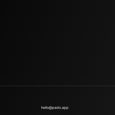
hello@pado.app