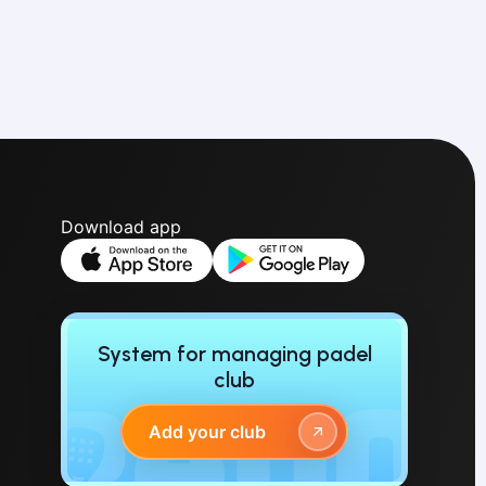
Download app
System for managing padel
club
Add your club