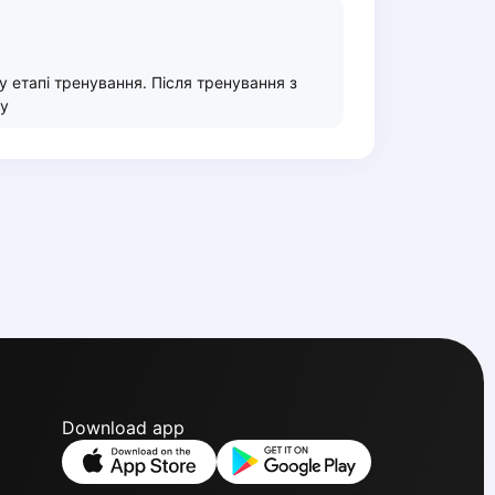
у етапі тренування. Після тренування з
му
Download app