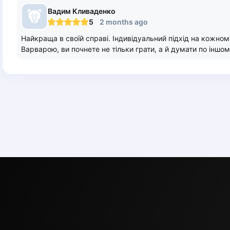
Вадим
Кливаденко
5
2 months ago
Найкраща в своїй справі. Індивідуальний підхід на кожном
Варварою, ви почнете не тільки грати, а й думати по іншо