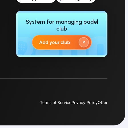
System for managing padel
club
Add your club
Terms of Service
Privacy Policy
Offer