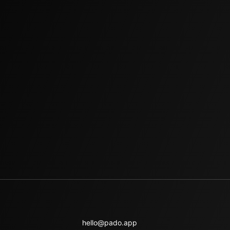
hello@pado.app