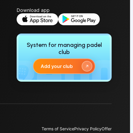
Download app
System for managing padel
club
Add your club
Terms of Service
Privacy Policy
Offer