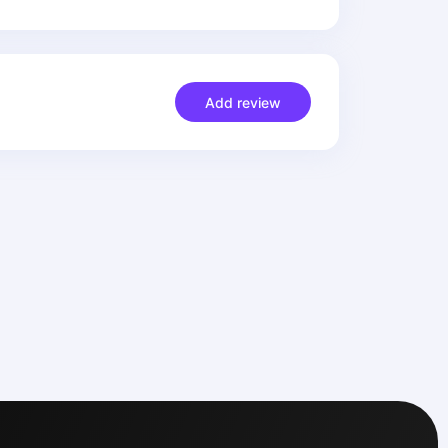
Add review