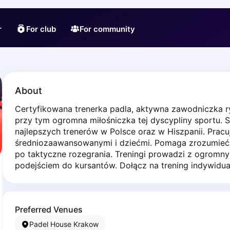
r
For club
For community
About
Certyfikowana trenerka padla, aktywna zawodniczka ryw
przy tym ogromna miłośniczka tej dyscypliny sportu.
najlepszych trenerów w Polsce oraz w Hiszpanii. Pracuj
średniozaawansowanymi i dziećmi. Pomaga zrozumieć g
po taktyczne rozegrania. Treningi prowadzi z ogromn
podejściem do kursantów. Dołącz na trening indywidua
Preferred Venues
Padel House Krakow