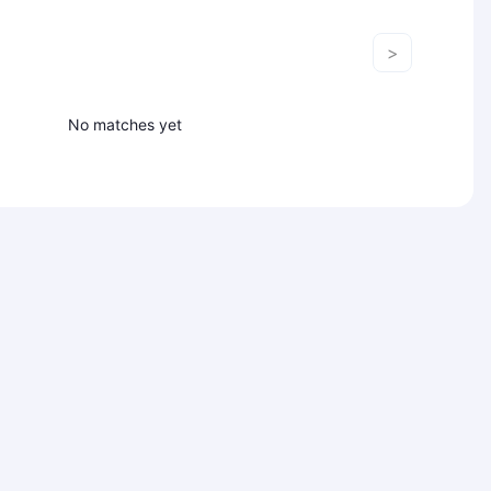
>
No matches yet