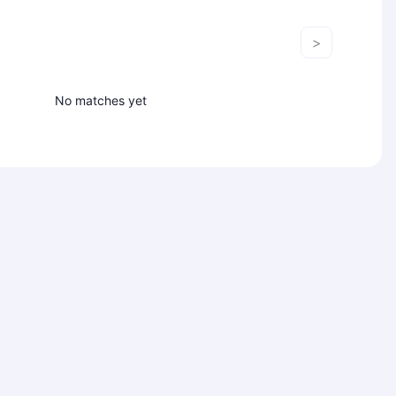
>
No matches yet