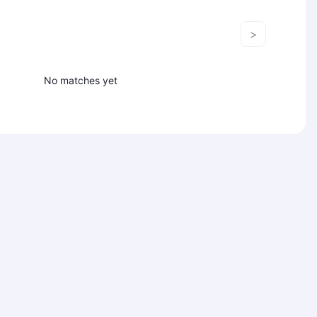
>
No matches yet