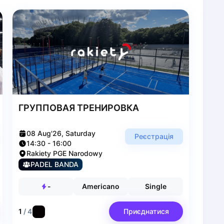
ГРУППОВАЯ ТРЕНИРОВКА
08 Aug'26, Saturday
Реєстрація
14:30
-
16:00
Rakiety PGE Narodowy
PADEL BANDA
-
Americano
Single
1
/
4
Приєднатися