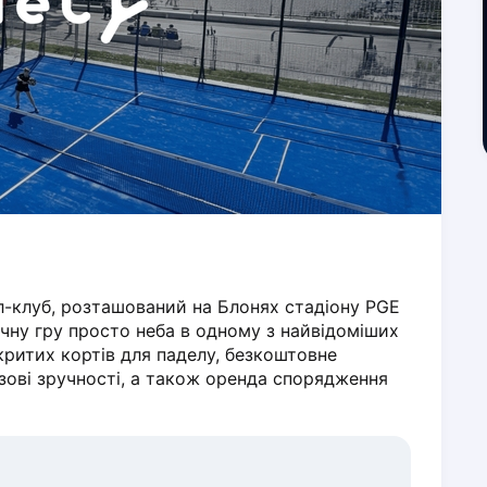
-клуб, розташований на Блонях стадіону PGE 
чну гру просто неба в одному з найвідоміших 
дкритих кортів для паделу, безкоштовне 
азові зручності, а також оренда спорядження 