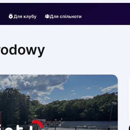
Для клубу
Для спільноти
rodowy