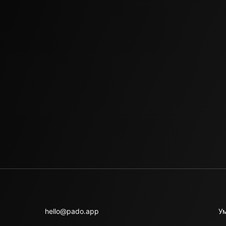
hello@pado.app
У