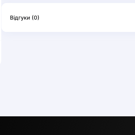
Відгуки
(
0
)