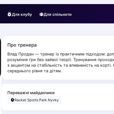
Для клубу
Для спільноти
Про тренера
Влад Продан — тренер із практичним підходом: допо
розуміння гри без зайвої теорії. Тренування проход
з акцентом на стабільність та впевненість на корті.
середнього рівня та дітям.
Переважні майданчики
Racket Sports Park Nyvky