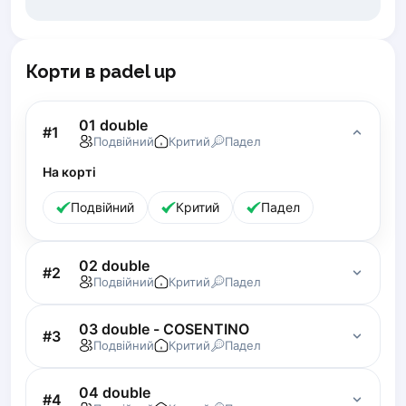
Piaseczno
Pisz
Poznan
Корти в padel up
Pruszcz Gdański
Pszczyna
01 double
Rzeszow
#
1
Подвійний
Критий
Падел
Siedlce
На корті
Stalowa Wola
Szczecin
Подвійний
Критий
Падел
Torun
Trabki Wielkie
02 double
Turbia
#
2
Подвійний
Критий
Падел
Tychy
Warsaw
03 double - COSENTINO
Wroclaw
#
3
Подвійний
Критий
Падел
Wyszkow
Zabrze
04 double
#
4
Zielona Gora