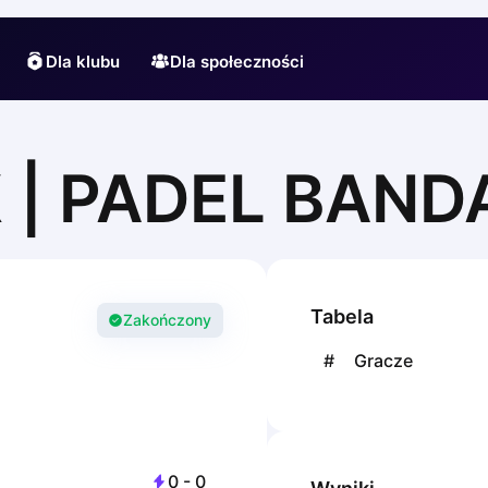
Dla klubu
Dla społeczności
| PADEL BAND
Tabela
Zakończony
#
Gracze
0
-
0