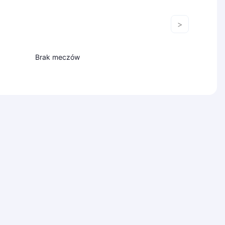
>
Brak meczów