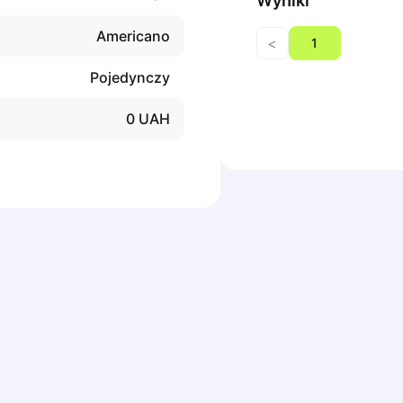
Wyniki
Americano
<
1
Pojedynczy
0
UAH