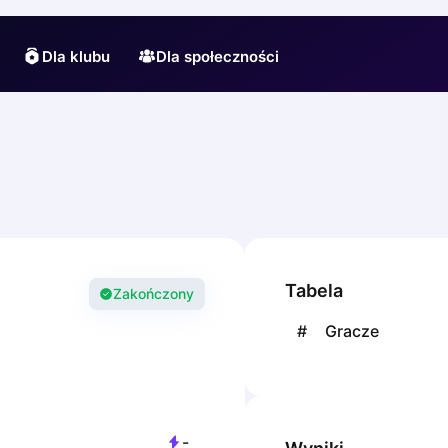
Dla klubu
Dla społeczności
Tabela
Zakończony
#
Gracze
-