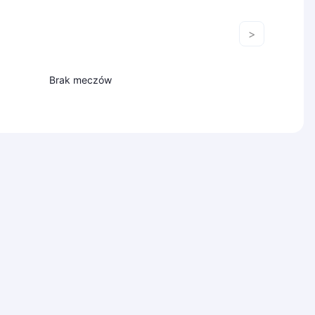
>
Brak meczów