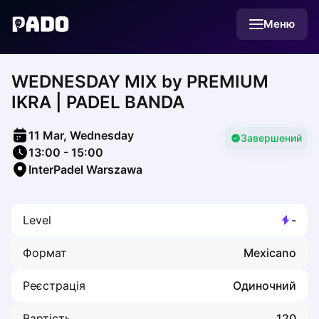
English
Меню
Українська
Polski
Русский
WEDNESDAY MIX by PREMIUM
English
Cities
IKRA | PADEL BANDA
Prague
Batumi
11 Mar, Wednesday
Kutaisi
Завершений
13:00
-
15:00
Tbilisi
InterPadel Warszawa
Budapest
Riga
Arlamow
Level
-
Bialystok
Bielsko-Biala
Формат
Mexicano
Bolesławiec
Bydgoszcz
Реєстрація
Одиночний
Chojnice
Czestochowa
Вартість
120