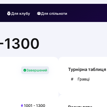
Для клубу
Для спільноти
-1300
Турнірна таблиця
Завершений
#
Гравці
1001
-
1300