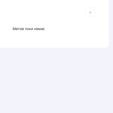
>
Матчів поки немає