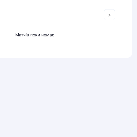
>
Матчів поки немає