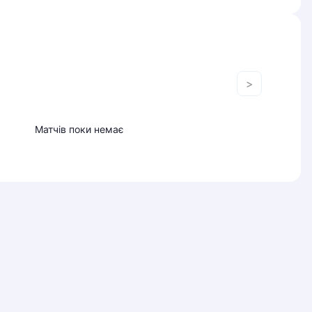
>
Матчів поки немає