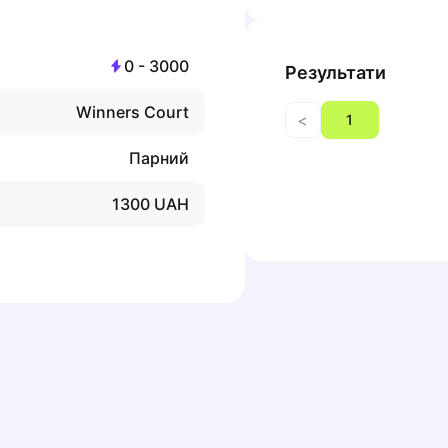
0
-
3000
Результати
Winners Court
<
1
Парний
1300
UAH