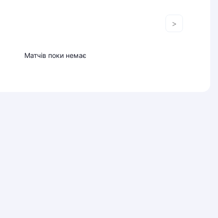
>
Матчів поки немає