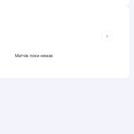
>
Матчів поки немає