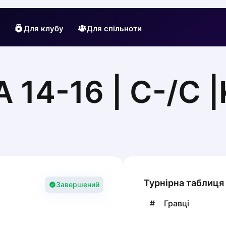
Для клубу
Для спільноти
14-16 | С-/C 
Турнірна таблиця
Завершений
#
Гравці