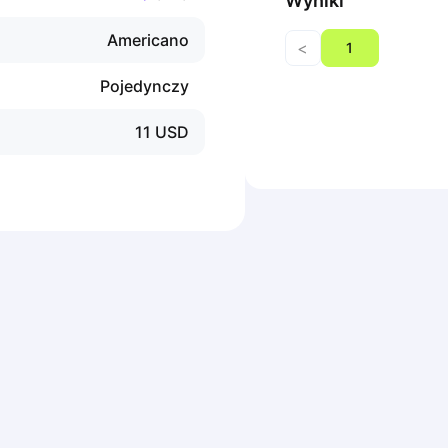
Wyniki
Americano
<
1
Pojedynczy
11
USD