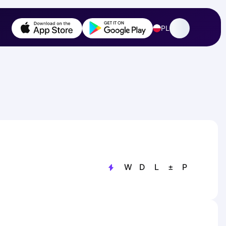
PL
W
D
L
±
P