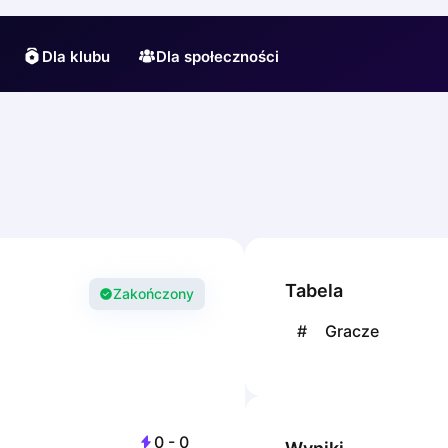
Dla klubu
Dla społeczności
Tabela
Zakończony
#
Gracze
0
-
0