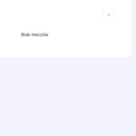
>
Brak meczów