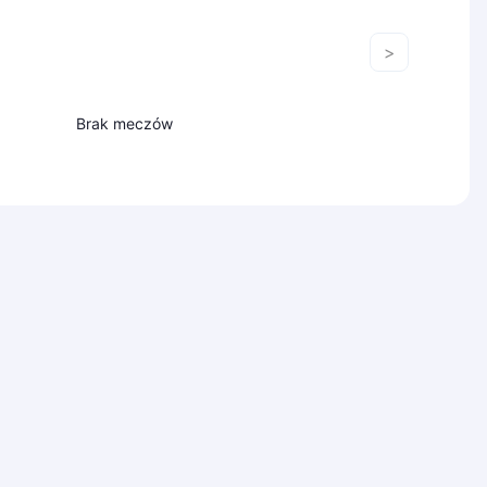
>
Brak meczów