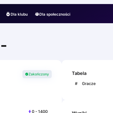
Dla klubu
Dla społeczności
-
Tabela
Zakończony
#
Gracze
0
-
1400