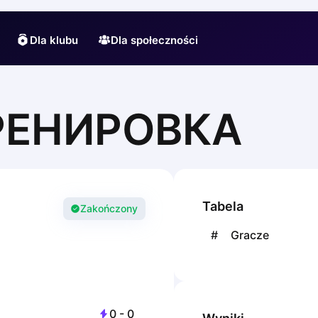
Dla klubu
Dla społeczności
ТРЕНИРОВКА
Tabela
Zakończony
#
Gracze
0
-
0