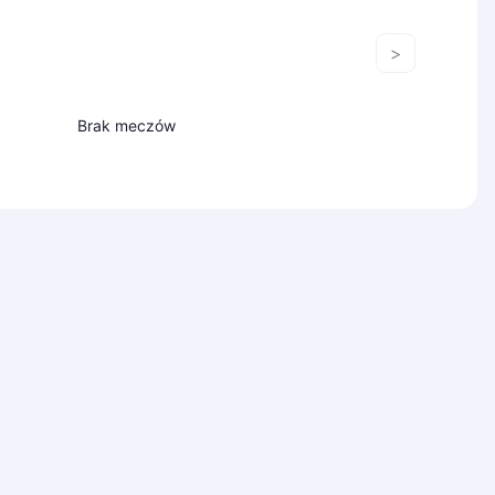
>
Brak meczów