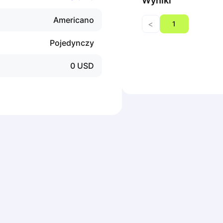
Wyniki
Americano
<
1
Pojedynczy
0
USD