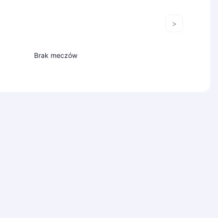
>
Brak meczów