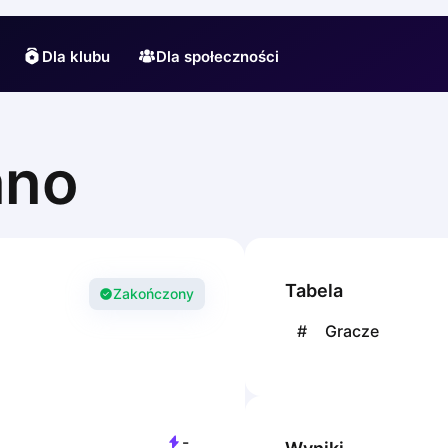
Dla klubu
Dla społeczności
ano
Tabela
Zakończony
#
Gracze
-