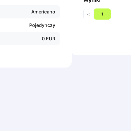
Wyniki
Americano
<
1
Pojedynczy
0
EUR