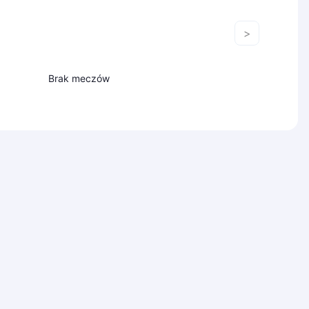
>
Brak meczów