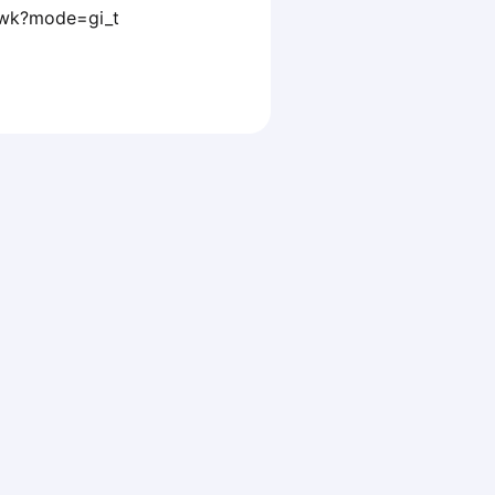
gwk?mode=gi_t