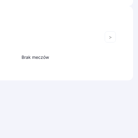
>
Brak meczów