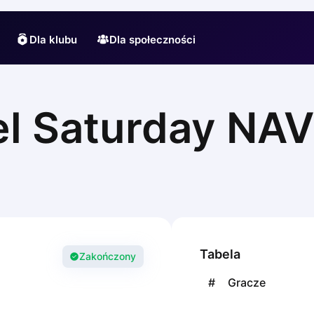
Dla klubu
Dla społeczności
del Saturday N
Tabela
Zakończony
#
Gracze