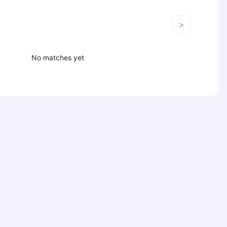
>
No matches yet