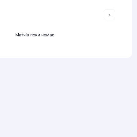
>
Матчів поки немає