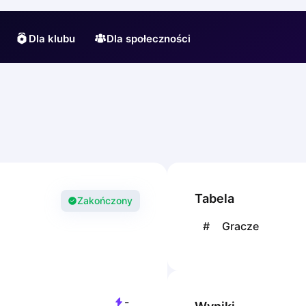
Dla klubu
Dla społeczności
Tabela
Zakończony
#
Gracze
-