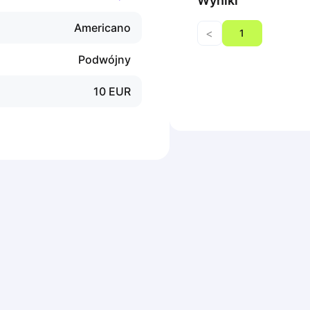
Wyniki
Americano
<
1
Podwójny
10
EUR