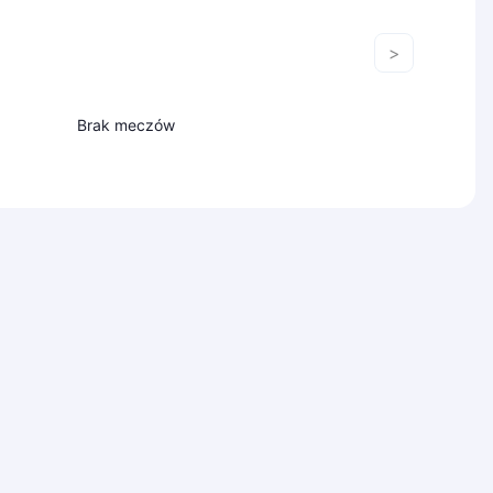
>
Brak meczów