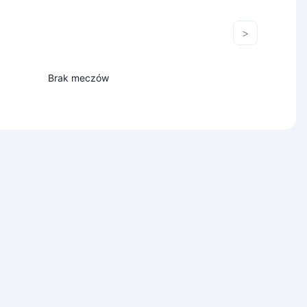
>
Brak meczów