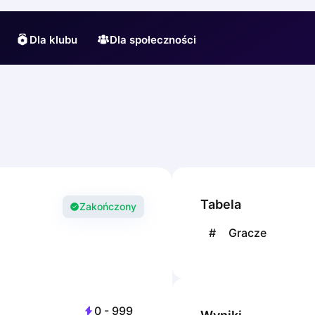
Dla klubu
Dla społeczności
Tabela
Zakończony
#
Gracze
0
-
999