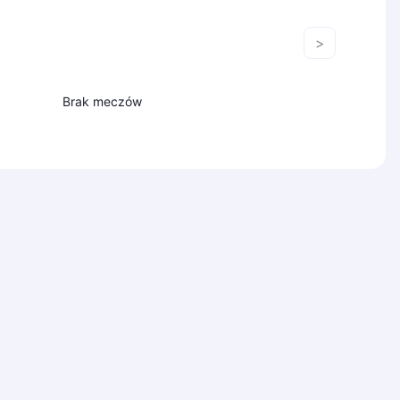
>
Brak meczów