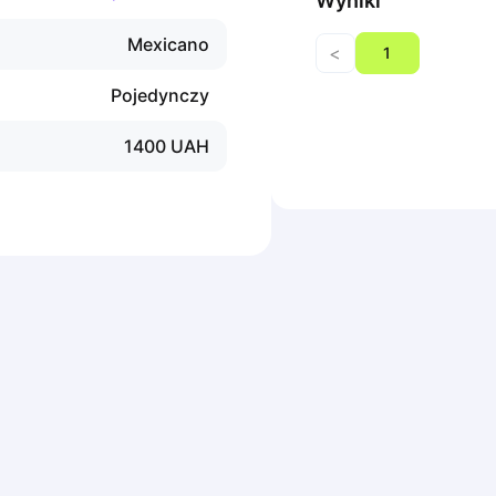
Wyniki
Mexicano
<
1
Pojedynczy
1400
UAH