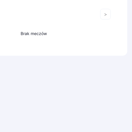
>
Brak meczów