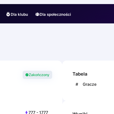
Dla klubu
Dla społeczności
Tabela
Zakończony
#
Gracze
777
-
1777