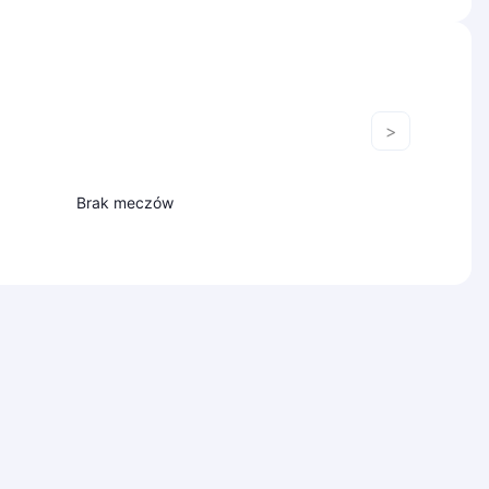
>
Brak meczów