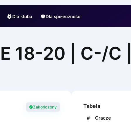
Dla klubu
Dla społeczności
18-20 | С-/C 
Tabela
Zakończony
#
Gracze