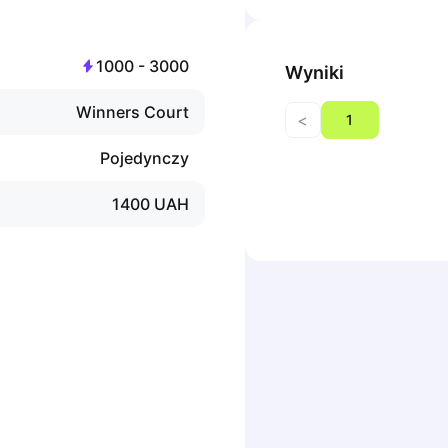
1000
-
3000
Wyniki
Winners Court
<
1
Pojedynczy
1400
UAH