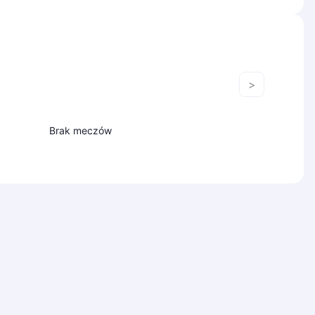
>
Brak meczów