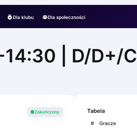
Dla klubu
Dla społeczności
14:30 | D/D+/C
Tabela
Zakończony
#
Gracze