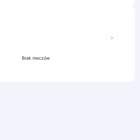
>
Brak meczów