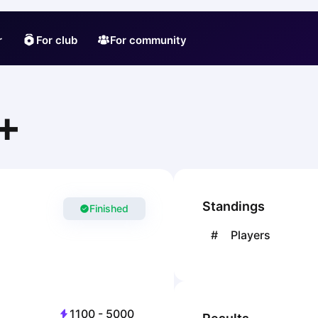
r
For club
For community
+
Standings
Finished
#
Players
1100
-
5000