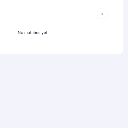
>
No matches yet