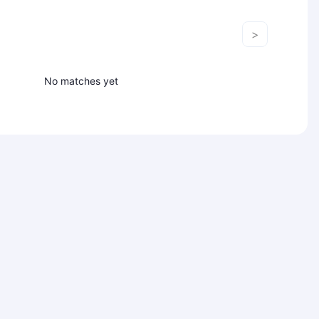
>
No matches yet