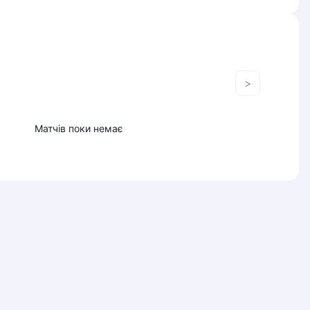
>
Матчів поки немає