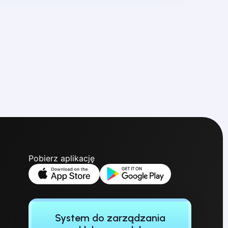
Pobierz aplikację
System do zarządzania