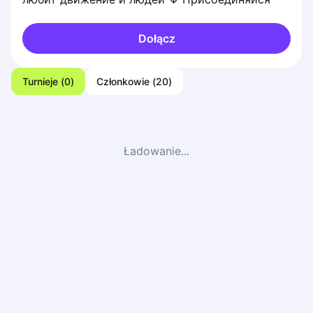
Dołącz
Turnieje
(
0
)
Członkowie
(
20
)
Ładowanie...